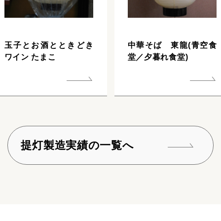
玉子とお酒とときどき
中華そば 東龍(青空食
ワイン たまこ
堂／夕暮れ食堂)
提灯製造実績の一覧へ