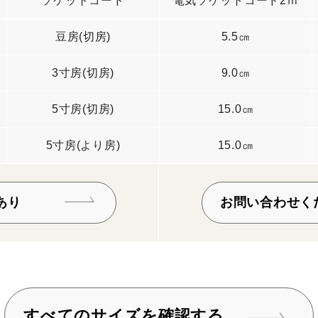
ソケットコード
電気ソケットコード2ｍ
豆房(切房)
5.5㎝
3寸房(切房)
9.0㎝
5寸房(切房)
15.0㎝
5寸房(より房)
15.0㎝
あり
お問い合わせく
すべてのサイズを確認する