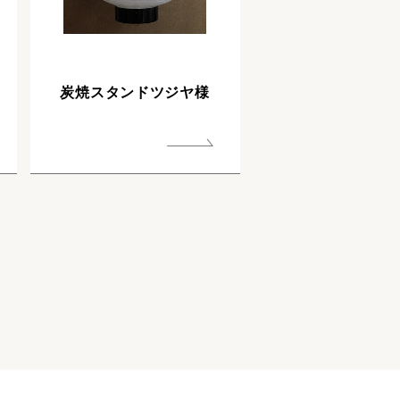
炭焼スタンドツジヤ様