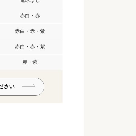
電球なし
赤白・赤
赤白・赤・紫
赤白・赤・紫
赤・紫
ださい