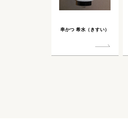
串かつ 希水（きすい）