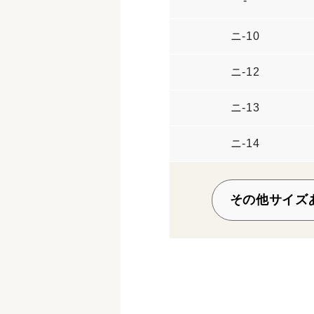
-
ニ-10
ニ-12
ニ-13
ニ-14
その他サイズ