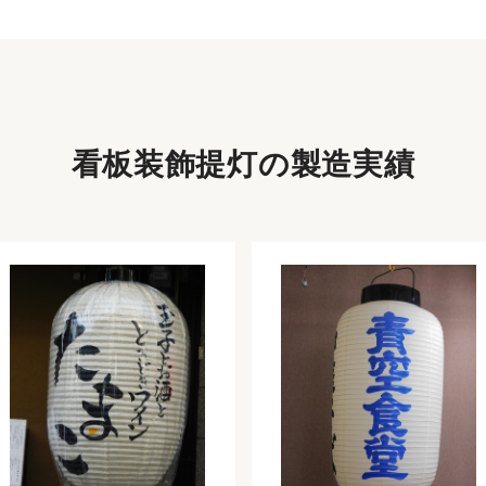
看板装飾提灯の
製造実績