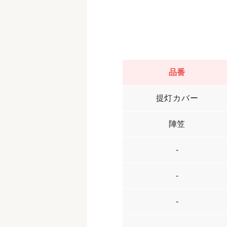
品番
提灯カバー
陣笠
-
-
-