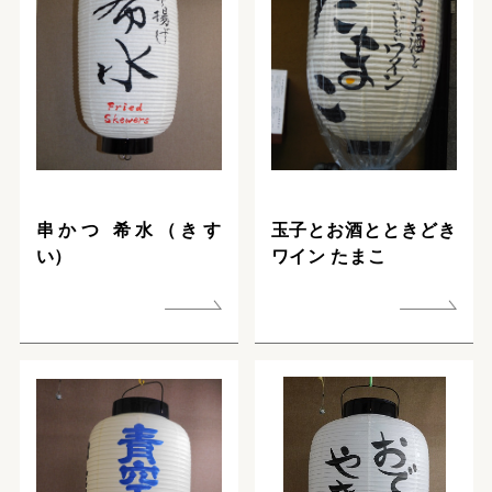
串かつ 希水（きす
玉子とお酒とときどき
い）
ワイン たまこ