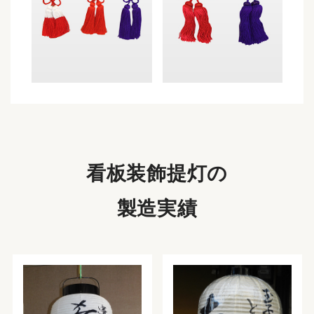
看板装飾提灯の
製造実績