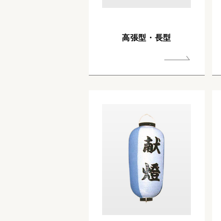
高張型・長型