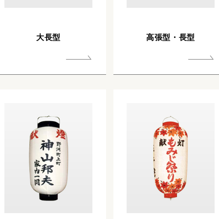
大長型
高張型・長型