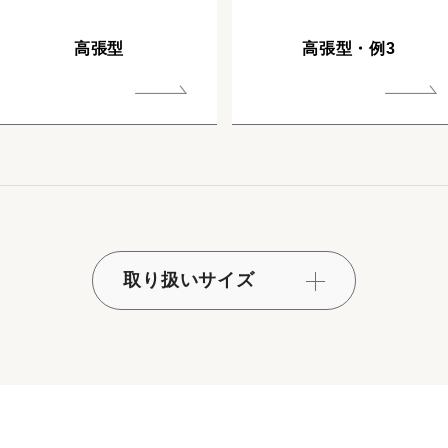
高張型
高張型・例3
取り扱いサイズ