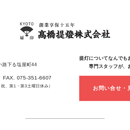
提灯についてなんでも
路下る塩屋町44
専⾨スタッフが、
 FAX. 075-351-6607
日、祝、第1・第3土曜日休み）
お問い合せ・