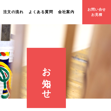
お問い合せ
注文の流れ
よくある質問
会社案内
お見積
お知
ら
せ