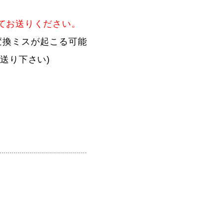
てお送りください。
変換ミスが起こる可能
送り下さい)