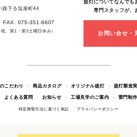
提灯についてなんでも
路下る塩屋町44
専⾨スタッフが、
 FAX. 075-351-6607
日、祝、第1・第3土曜日休み）
お問い合せ・
のこだわり
商品カタログ
オリジナル提灯
提灯製造
よくある質問
お知らせ
工場見学のご案内
雷門制
特定商取引法に基づく表記
プライバシーポリシー