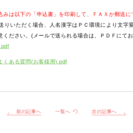
込みは以下の「申込書」を印刷して、ＦＡＸか郵送に
送りいただく場合、人名漢字はＰＣ環境により文字
意ください。(メールで送られる場合は、ＰＤＦにてお
pdf
くある質問(お客様用).pdf
前の記事へ
一覧へ
次の記事へ