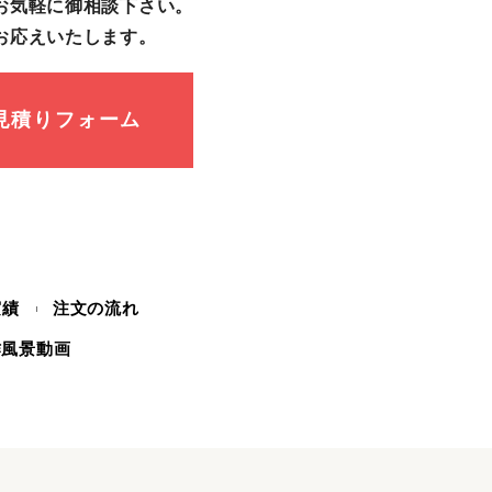
お気軽に御相談下さい。
お応えいたします。
見積りフォーム
実績
注文の流れ
作風景動画