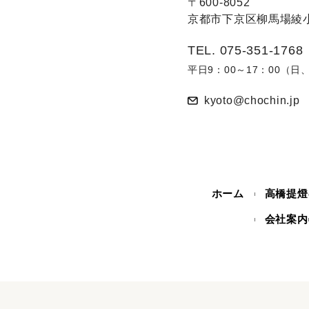
〒600-8052
京都市下京区柳馬場綾小
TEL. 075-351-1768
平日9：00～17：00（
kyoto@chochin.jp
ホーム
高橋提燈
会社案内