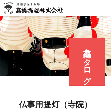
商品カタログ
仏事用提灯（寺院）