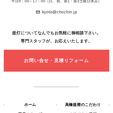
平日9：00～17：00（日、祝、第1・第3土曜日休み）
kyoto@chochin.jp
提灯についてなんでもお気軽に御相談下さい。
専⾨スタッフが、お応えいたします。
お問い合せ・見積りフォーム
ホーム
高橋提燈のこだわり