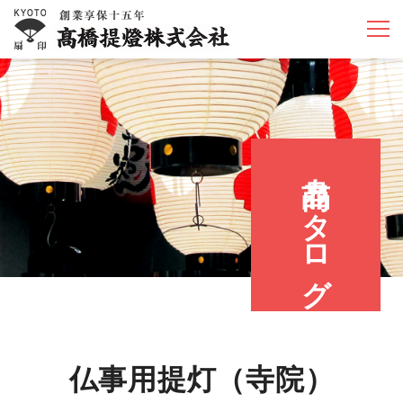
商品カタログ
仏事用提灯（寺院）