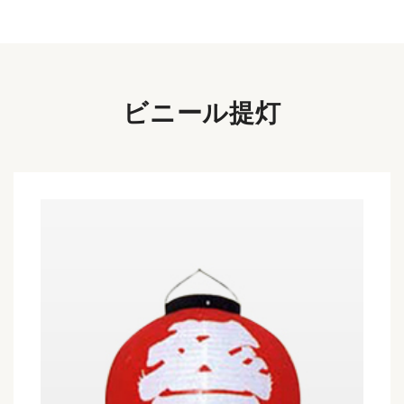
ビニール提灯