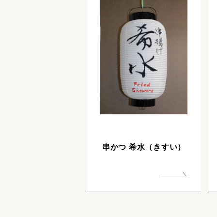
串かつ 希水（きすい）