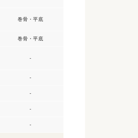
巻骨・平底
巻骨・平底
-
-
-
-
-