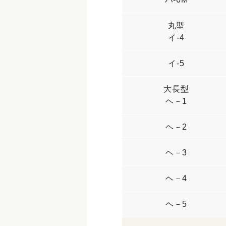
丸型
イ-4
イ-5
大長型
ヘ－1
ヘ－2
ヘ－3
ヘ－4
ヘ－5