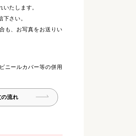
れいたします。
信下さい。
合も、お写真をお送りい
ビニールカバー等の併用
文の流れ