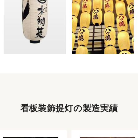
看板装飾提灯の
製造実績