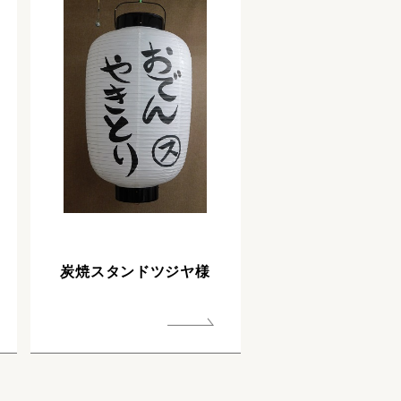
炭焼スタンドツジヤ様