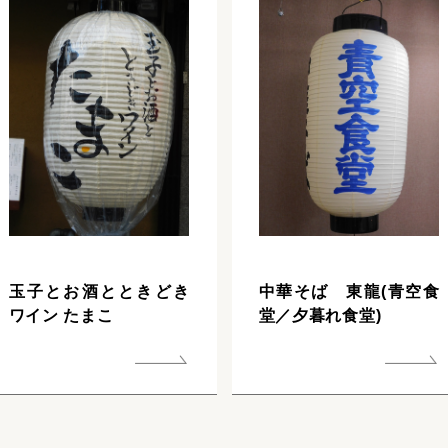
玉子とお酒とときどき
中華そば 東龍(青空食
ワイン たまこ
堂／夕暮れ食堂)