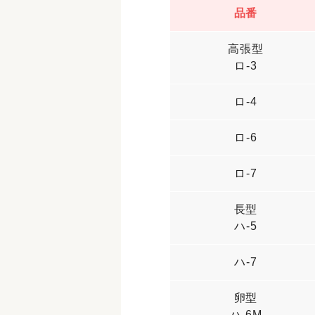
品番
高張型
ロ-3
ロ-4
ロ-6
ロ-7
長型
ハ-5
ハ-7
卵型
ハ-6M