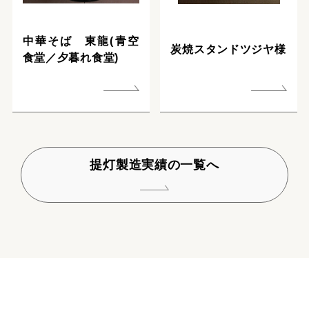
中華そば 東龍(青空
炭焼スタンドツジヤ様
食堂／夕暮れ食堂)
提灯製造実績の一覧へ