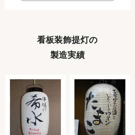
看板装飾提灯の
製造実績