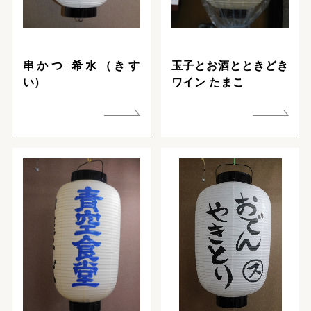
串かつ 希水（きす
玉子とお酒とときどき
い）
ワイン たまこ