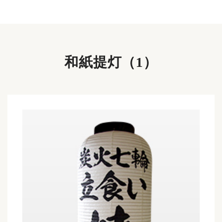
和紙提灯（1）