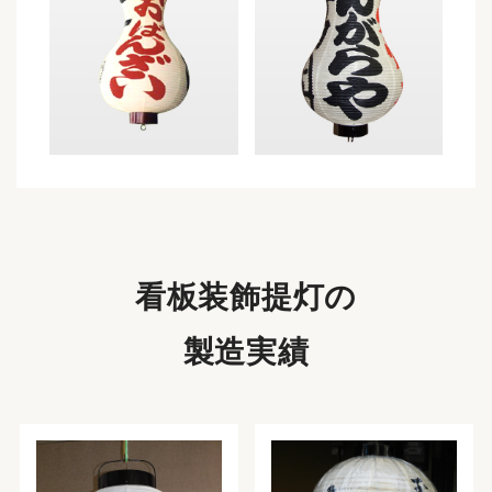
看板装飾提灯の
製造実績