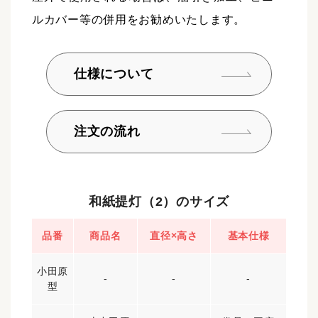
ルカバー等の併用をお勧めいたします。
仕様について
注文の流れ
和紙提灯（2）のサイズ
品番
商品名
直径×高さ
基本仕様
小田原
-
-
-
型