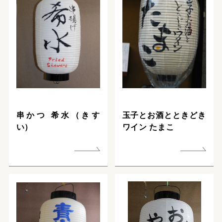
串かつ 希水（きす
玉子とお酒とときどき
い）
ワイン たまこ