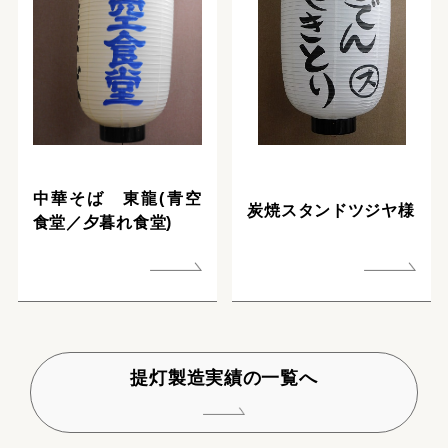
中華そば 東龍(青空
炭焼スタンドツジヤ様
食堂／夕暮れ食堂)
提灯製造実績の一覧へ