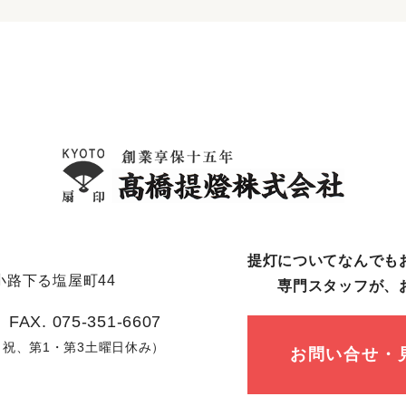
提灯についてなんでも
路下る塩屋町44
専⾨スタッフが、
 FAX. 075-351-6607
日、祝、第1・第3土曜日休み）
お問い合せ・