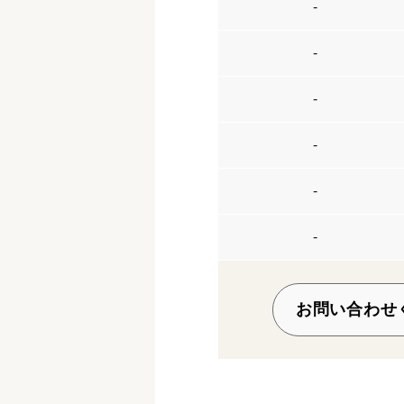
-
-
-
-
-
-
お問い合わせ