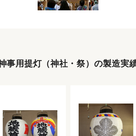
神事用提灯（神社・祭）の
製造実