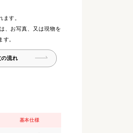
れます。
は、お写真、又は現物を
ます。
文の流れ
基本仕様