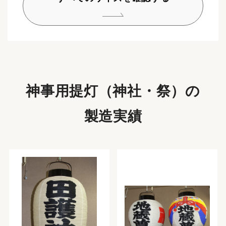
神事用提灯（神社・祭）の
製造実績