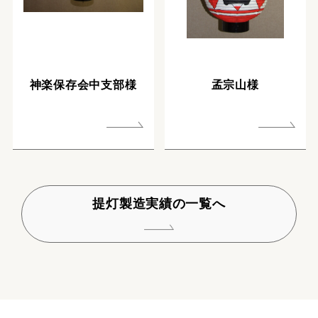
神楽保存会中支部様
孟宗山様
提灯製造実績の一覧へ