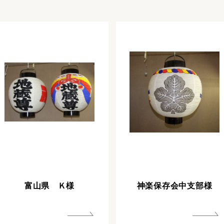
富山県 Ｋ様
神楽保存会中支部様