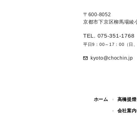
〒600-8052
京都市下京区柳馬場綾小
TEL. 075-351-1768
平日9：00～17：00（
kyoto@chochin.jp
ホーム
高橋提燈
会社案内