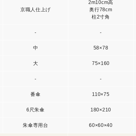
2m10cm高
京職人仕上げ
奥行78cm
柱2寸角
-
-
中
58×78
大
75×160
-
-
番傘
110×75
6尺朱傘
180×210
朱傘専用台
60×60×40