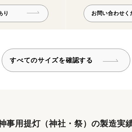
あり
お問い合わせく
すべてのサイズを確認する
神事用提灯（神社・祭）の
製造実