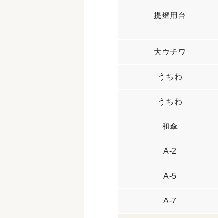
提燈用台
大ウチワ
うちわ
うちわ
和傘
A-2
A-5
A-7