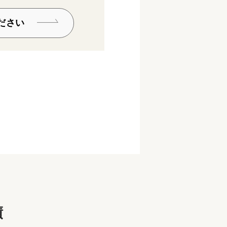
ださい
績