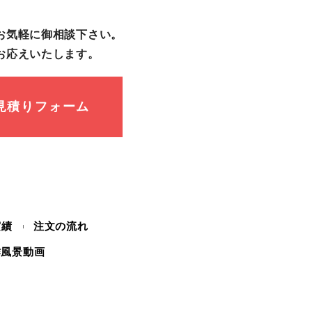
お気軽に御相談下さい。
お応えいたします。
見積りフォーム
実績
注文の流れ
作風景動画