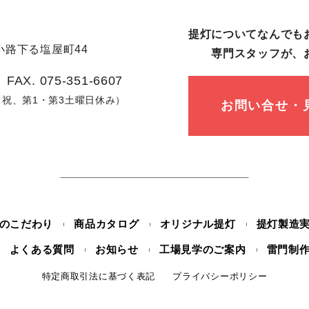
提灯についてなんでも
路下る塩屋町44
専⾨スタッフが、
 FAX. 075-351-6607
日、祝、第1・第3土曜日休み）
お問い合せ・
のこだわり
商品カタログ
オリジナル提灯
提灯製造
よくある質問
お知らせ
工場見学のご案内
雷門制
特定商取引法に基づく表記
プライバシーポリシー