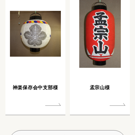
神楽保存会中支部様
孟宗山様