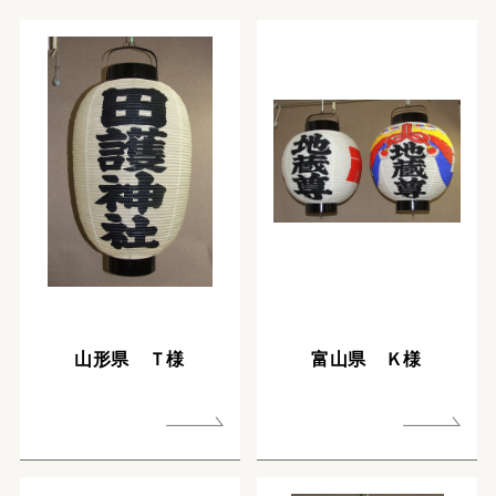
山形県 Ｔ様
富山県 Ｋ様