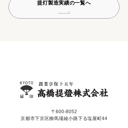
提灯製造実績の一覧へ
〒600-8052
京都市下京区柳馬場綾小路下る塩屋町44