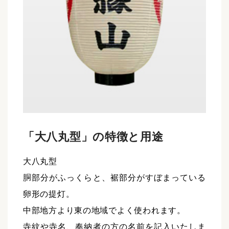
「大八丸型」の特徴と用途
大八丸型
胴部分がふっくらと、裾部分がすぼまっている
卵形の提灯。
中部地方より東の地域でよく使われます。
寺紋や寺名、奉納者の方の名前を記入いたしま