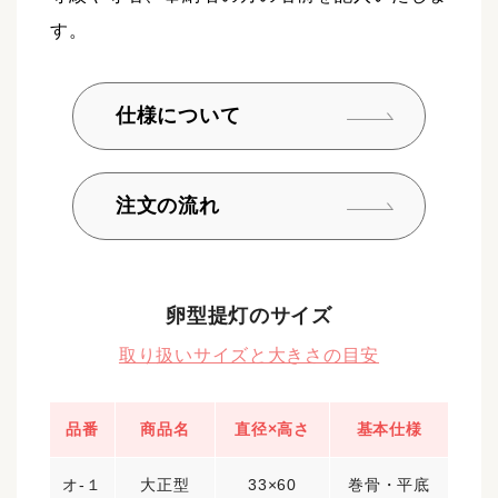
す。
仕様について
注文の流れ
卵型提灯のサイズ
取り扱いサイズと大きさの目安
品番
商品名
直径×高さ
基本仕様
オ-１
大正型
33×60
巻骨・平底