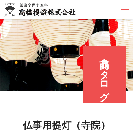
商品カタログ
仏事用提灯（寺院）