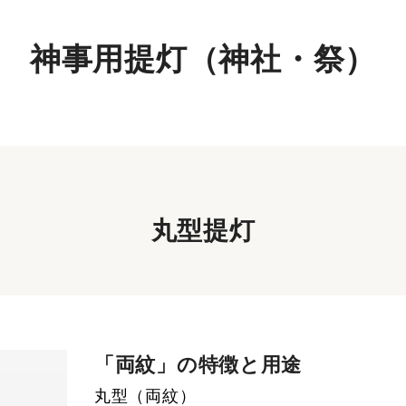
神事用提灯（神社・祭）
丸型提灯
「両紋」の特徴と用途
丸型（両紋）