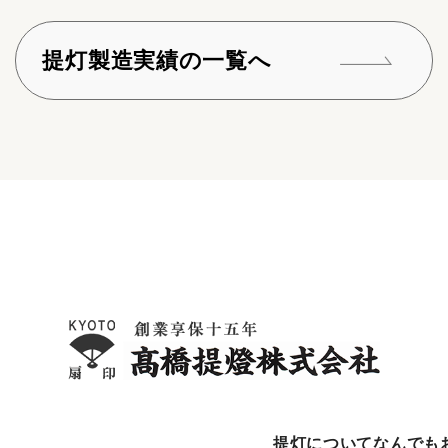
提灯製造実績の一覧へ
提灯についてなんでも