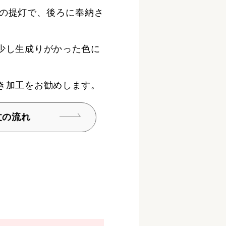
の提灯で、後ろに奉納さ
少し生成りがかった色に
き加工をお勧めします。
文の流れ