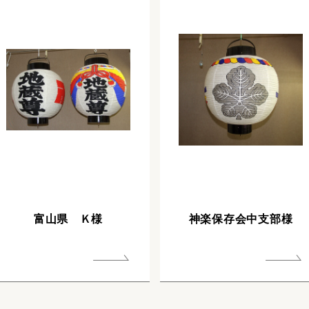
富山県 Ｋ様
神楽保存会中支部様