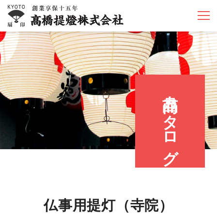
商品カタログ
仏事用提灯（寺院）