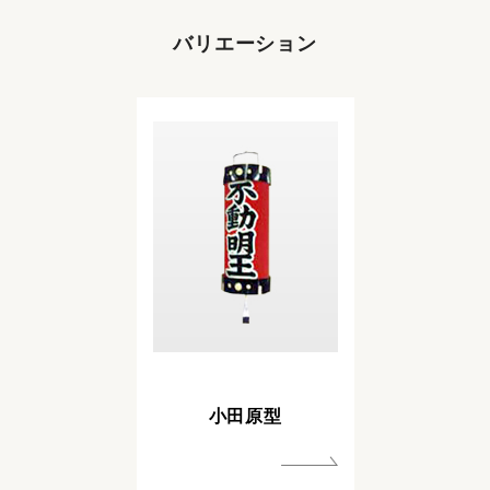
バリエーション
小田原型