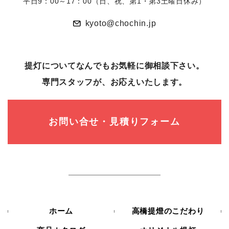
平日9：00～17：00（日、祝、第1・第3土曜日休み）
kyoto@chochin.jp
提灯についてなんでもお気軽に御相談下さい。
専⾨スタッフが、お応えいたします。
お問い合せ・見積りフォーム
ホーム
高橋提燈のこだわり